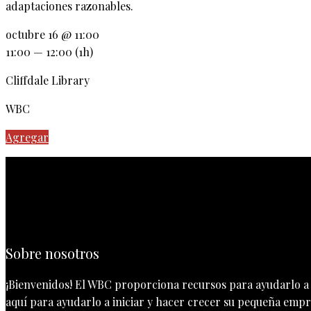
adaptaciones razonables.
octubre 16 @ 11:00
11:00 — 12:00
(1h)
Cliffdale Library
WBC
Agregar
Sobre nosotros
¡Bienvenidos! El WBC proporciona recursos para ayudarlo a i
aquí para ayudarlo a iniciar y hacer crecer su pequeña empre