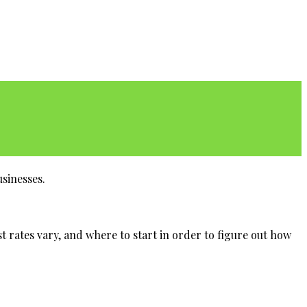
sinesses.
t rates vary, and where to start in order to figure out how