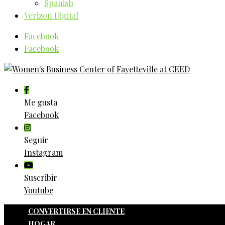
Spanish
Verizon Digital
Facebook
Facebook
Me gusta
Facebook
Seguir
Instagram
Suscribir
Youtube
CONVERTIRSE EN CLIENTE
HOGAR