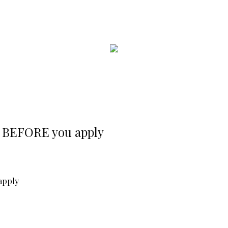
ct BEFORE you apply
apply