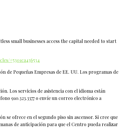
less small businesses access the capital needed to start
cles/#5301ca436534
ración de Pequeñas Empresas de EE. UU. Los programas de
n. Los servicios de asistencia con el idioma están
ono 910.323.3377 o envíe un correo electrónico a
n se ofrece en el segundo piso sin ascensor. Si cree que
semanas de anticipación para que el Centro pueda realizar