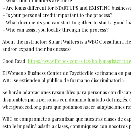
– What kind of lenders are there?
– Are loans different for STARTUPS and EXISTING business
– Is your personal credit important to the process?
– What documents you can start to gather to start a good l
– Who can assist you locally through the process?
About the instructor: Stuart Walters is a WBC Consultant. He
and/or expand their businesses!
Good Read:
https://www.forbes.com/sites/hollymagister/2
El Women's Business Center de Fayetteville se financia en 
WBC se extienden al público de forma no discriminatoria.
Se harán adaptaciones razonables para personas con discapaci
disponibles para personas con dominio limitado del inglés.
wbc1@ncceed.org para que podamos hacer adaptaciones razo
WBC se compromete a garantizar que nuestras clases de capac
esto le impedirá asistir a clases, comuníquese con nosotros 