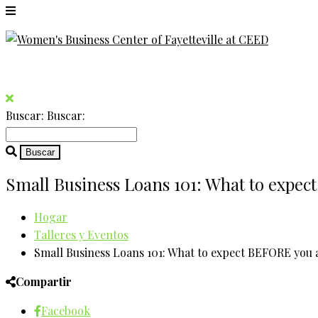
Buscar:
Buscar:
Small Business Loans 101: What to expe
Hogar
Talleres y Eventos
Small Business Loans 101: What to expect BEFORE you 
Compartir
Facebook