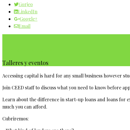
Gorjeo
LinkedIn
Google+
Email
Nuestro calendario WBC
Talleres y eventos
Accessing capital is hard for any small business however st
Join CEED staff to discuss what you need to know before app
Learn about the difference in start-up loans and loans for e
much you can afford.
Cubriremos: