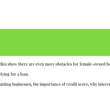
udies show there are even more obstacles for female-owned bu
lying for a loan.
xisting businesses, the importance of credit score, why interes