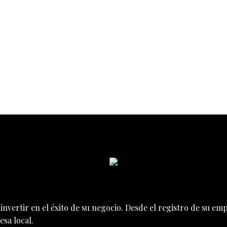
nvertir en el éxito de su negocio. Desde el registro de su e
sa local.