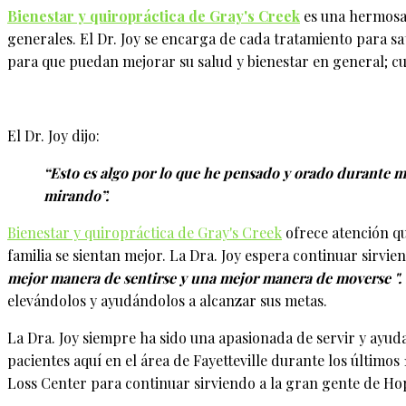
Bienestar y quiropráctica de Gray's Creek
es una hermosa y
generales. El Dr. Joy se encarga de cada tratamiento para s
para que puedan mejorar su salud y bienestar en general; c
El Dr. Joy dijo:
“Esto es algo por lo que he pensado y orado durante m
mirando”.
Bienestar y quiropráctica de Gray's Creek
ofrece atención qui
familia se sientan mejor. La Dra. Joy espera continuar sirvi
mejor manera de sentirse y una mejor manera de moverse ".
elevándolos y ayudándolos a alcanzar sus metas.
La Dra. Joy siempre ha sido una apasionada de servir y ayuda
pacientes aquí en el área de Fayetteville durante los últimos
Loss Center para continuar sirviendo a la gran gente de Hope