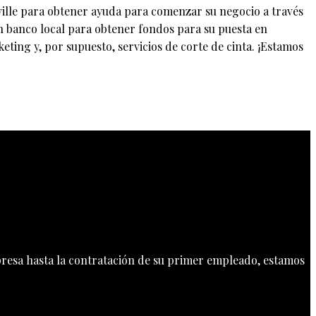
ville para obtener ayuda para comenzar su negocio a través
 banco local para obtener fondos para su puesta en
ing y, por supuesto, servicios de corte de cinta. ¡Estamos
mpresa hasta la contratación de su primer empleado, estamos