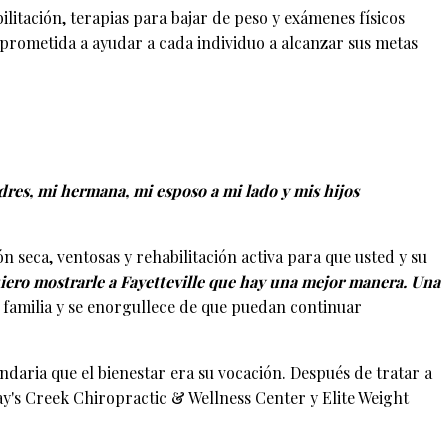
litación, terapias para bajar de peso y exámenes físicos
mprometida a ayudar a cada individuo a alcanzar sus metas
dres, mi hermana, mi esposo a mi lado y mis hijos
n seca, ventosas y rehabilitación activa para que usted y su
iero mostrarle a Fayetteville que hay una mejor manera. Una
 familia y se enorgullece de que puedan continuar
daria que el bienestar era su vocación. Después de tratar a
Gray's Creek Chiropractic & Wellness Center y Elite Weight