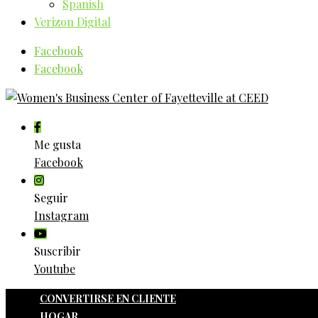
Spanish
Verizon Digital
Facebook
Facebook
Me gusta
Facebook
Seguir
Instagram
Suscribir
Youtube
CONVERTIRSE EN CLIENTE
HOGAR