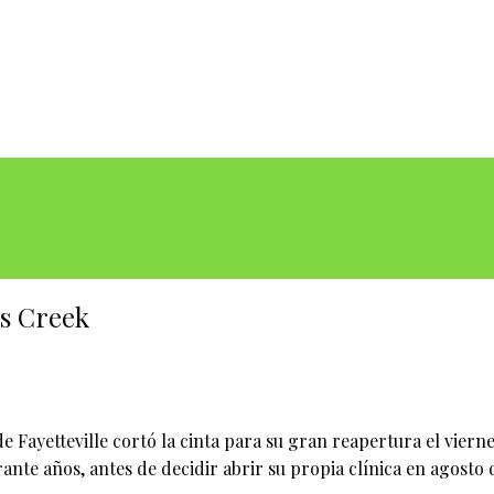
's Creek
 Fayetteville cortó la cinta para su gran reapertura el viern
nte años, antes de decidir abrir su propia clínica en agosto 