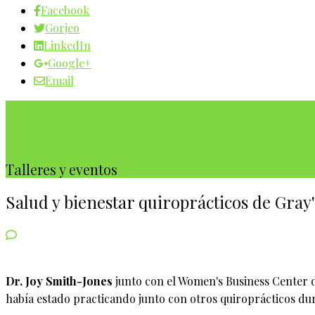
Facebook
Gorjeo
LinkedIn
Google+
Email
Nuestro calendario WBC
Talleres y eventos
Salud y bienestar quiroprácticos de Gray
Dr. Joy Smith-Jones
junto con el Women's Business Center de
había estado practicando junto con otros quiroprácticos dura