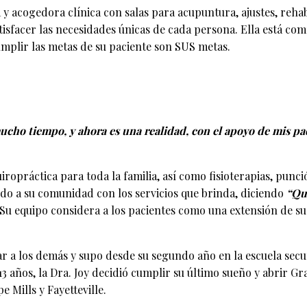
 acogedora clínica con salas para acupuntura, ajustes, rehabi
atisfacer las necesidades únicas de cada persona. Ella está co
umplir las metas de su paciente son SUS metas.
ucho tiempo, y ahora es una realidad, con el apoyo de mis pa
ropráctica para toda la familia, así como fisioterapias, punció
endo a su comunidad con los servicios que brinda, diciendo
“Qu
Su equipo considera a los pacientes como una extensión de su
r a los demás y supo desde su segundo año en la escuela secun
 13 años, la Dra. Joy decidió cumplir su último sueño y abrir 
 Mills y Fayetteville.