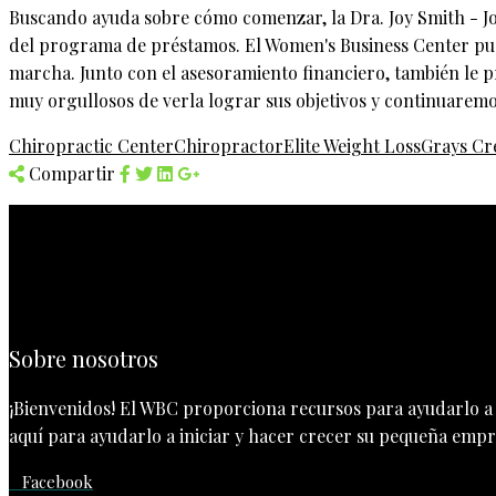
Buscando ayuda sobre cómo comenzar, la Dra. Joy Smith - Jo
del programa de préstamos. El Women's Business Center pud
marcha. Junto con el asesoramiento financiero, también le p
muy orgullosos de verla lograr sus objetivos y continuaremos
Chiropractic Center
Chiropractor
Elite Weight Loss
Grays Cr
Compartir
Sobre nosotros
¡Bienvenidos! El WBC proporciona recursos para ayudarlo a i
aquí para ayudarlo a iniciar y hacer crecer su pequeña empre
Facebook