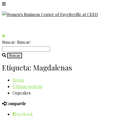
Buscar:
Buscar:
Etiqueta:
Magdalenas
Hogar
Últimas noticias
Cupcakes
Compartir
Facebook