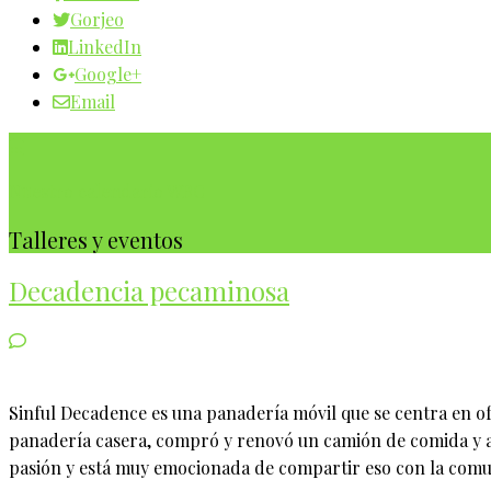
Gorjeo
LinkedIn
Google+
Email
Nuestro calendario WBC
Talleres y eventos
Decadencia pecaminosa
Sinful Decadence es una panadería móvil que se centra en o
panadería casera, compró y renovó un camión de comida y ah
pasión y está muy emocionada de compartir eso con la comuni