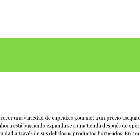
frecer una variedad de cupcakes gourmet a un precio asequib
ora está buscando expandirse a una tienda después de operar
dad a través de sus deliciosos productos horneados. En 2009, 