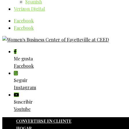
Spanish
Verizon Digital
Facebook
Facebook
Me gusta
Facebook
Seguir
Instagram
Suscribir
Youtube
CONVERTIRSE EN CLIENTE
HOGAR