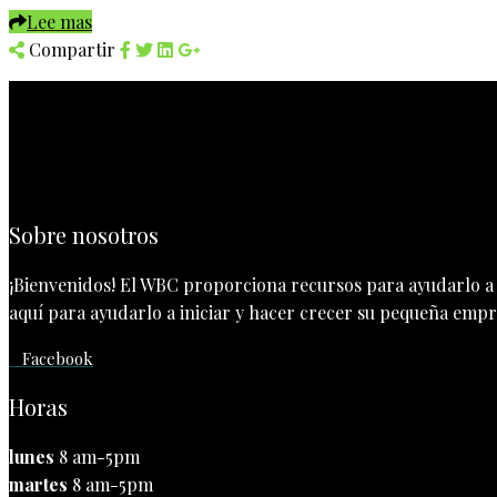
Lee mas
Compartir
Sobre nosotros
¡Bienvenidos! El WBC proporciona recursos para ayudarlo a i
aquí para ayudarlo a iniciar y hacer crecer su pequeña empre
Facebook
Horas
lunes
8 am-5pm
martes
8 am-5pm